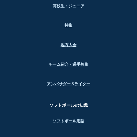
高校生・ジュニア
特集
地方大会
チーム紹介・選手募集
アンバサダー &ライター
ソフトボールの知識
ソフトボール用語