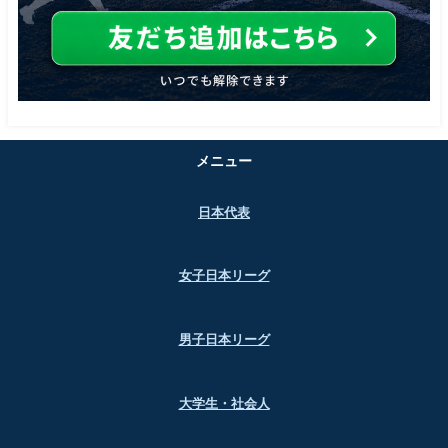
メニュー
日本代表
女子日本リーグ
男子日本リーグ
大学生・社会人