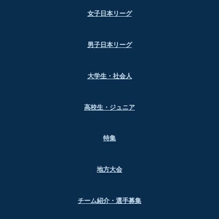
女子日本リーグ
男子日本リーグ
大学生・社会人
高校生・ジュニア
特集
地方大会
チーム紹介・選手募集