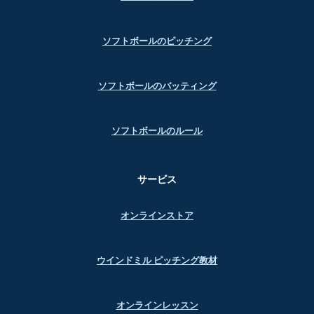
ソフトボールのピッチング
ソフトボールのバッティング
ソフトボールのルール
サービス
オンラインストア
ウインドミル ピッチング教材
オンラインレッスン