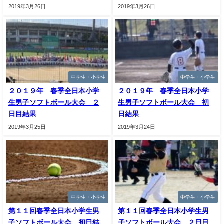
2019年3月26日
2019年3月26日
中学生・小学生
中学生・小学生
２０１９年 春季全日本小学
２０１９年 春季全日本小学
生男子ソフトボール大会 ２
生男子ソフトボール大会 初
日目結果
日結果
2019年3月25日
2019年3月24日
中学生・小学生
中学生・小学生
第１１回春季全日本小学生男
第１１回春季全日本小学生男
子ソフトボール大会 初日結
子ソフトボール大会 ２日目