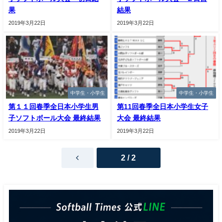
果
結果
2019年3月22日
2019年3月22日
中学生・小学生
中学生・小学生
第１１回春季全日本小学生男
第11回春季全日本小学生女子
子ソフトボール大会 最終結果
大会 最終結果
2019年3月22日
2019年3月22日
2 / 2