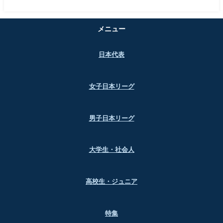
メニュー
日本代表
女子日本リーグ
男子日本リーグ
大学生・社会人
高校生・ジュニア
特集