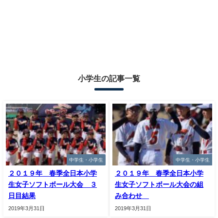
小学生の記事一覧
中学生・小学生
中学生・小学生
２０１９年 春季全日本小学
２０１９年 春季全日本小学
生女子ソフトボール大会 ３
生女子ソフトボール大会の組
日目結果
み合わせ
2019年3月31日
2019年3月31日