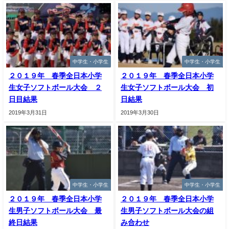
中学生・小学生
中学生・小学生
２０１９年 春季全日本小学
２０１９年 春季全日本小学
生女子ソフトボール大会 ２
生女子ソフトボール大会 初
日目結果
日結果
2019年3月31日
2019年3月30日
中学生・小学生
中学生・小学生
２０１９年 春季全日本小学
２０１９年 春季全日本小学
生男子ソフトボール大会 最
生男子ソフトボール大会の組
終日結果
み合わせ