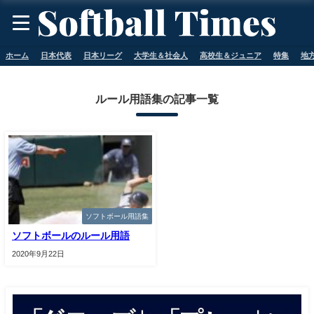
ホーム
日本代表
日本リーグ
大学生＆社会人
高校生＆ジュニア
特集
地
ルール用語集の記事一覧
ソフトボール用語集
ソフトボールのルール用語
2020年9月22日