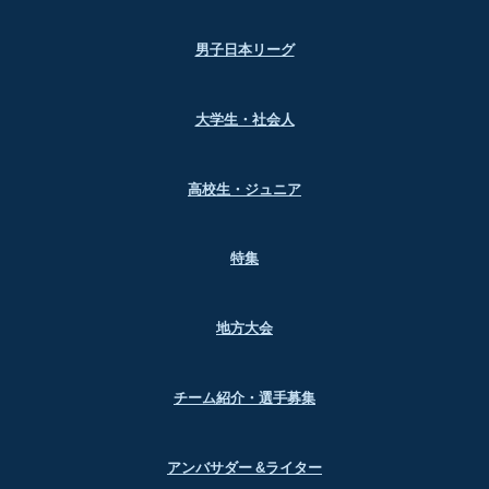
男子日本リーグ
大学生・社会人
高校生・ジュニア
特集
地方大会
チーム紹介・選手募集
アンバサダー &ライター