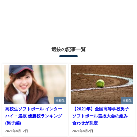
選抜の記事一覧
高校生
高校生
高校生ソフトボール インター
【2021年】全国高等学校男子
ハイ・選抜 優勝校ランキング
ソフトボール選抜大会の組み
(男子編)
合わせが決定
2021年8月12日
2021年8月2日