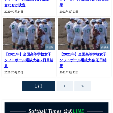
合わせが決定
果
2021年3月24日
2021年3月23日
高校生
高校生
【2021年】全国高等学校女子
【2021年】全国高等学校女子
ソフトボール選抜大会 2日目結
ソフトボール選抜大会 初日結
果
果
2021年3月23日
2021年3月22日
1 / 3