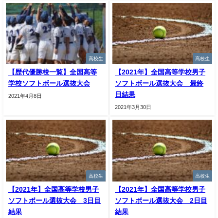
高校生
高校生
【歴代優勝校一覧】全国高等
【2021年】全国高等学校男子
学校ソフトボール選抜大会
ソフトボール選抜大会 最終
日結果
2021年4月8日
2021年3月30日
高校生
高校生
【2021年】全国高等学校男子
【2021年】全国高等学校男子
ソフトボール選抜大会 3日目
ソフトボール選抜大会 2日目
結果
結果