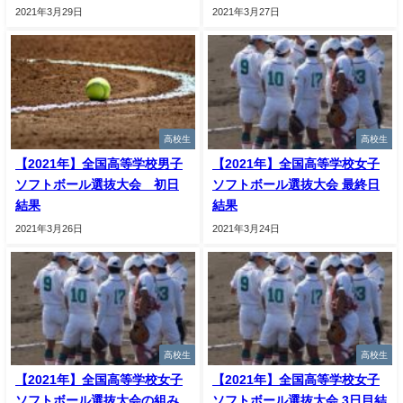
2021年3月29日
2021年3月27日
高校生
高校生
【2021年】全国高等学校男子
【2021年】全国高等学校女子
ソフトボール選抜大会 初日
ソフトボール選抜大会 最終日
結果
結果
2021年3月26日
2021年3月24日
高校生
高校生
【2021年】全国高等学校女子
【2021年】全国高等学校女子
ソフトボール選抜大会の組み
ソフトボール選抜大会 3日目結