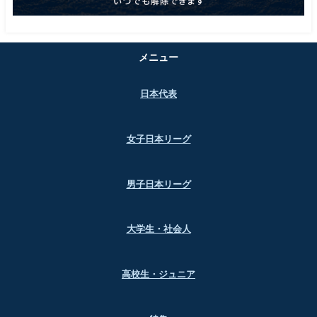
メニュー
日本代表
女子日本リーグ
男子日本リーグ
大学生・社会人
高校生・ジュニア