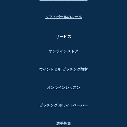
ソフトボールのルール
サービス
オンラインストア
ウインドミル ピッチング教材
オンラインレッスン
ピッチング ホワイトペーパー
選手募集