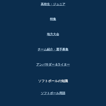
高校生・ジュニア
特集
地方大会
チーム紹介・選手募集
アンバサダー &ライター
ソフトボールの知識
ソフトボール用語