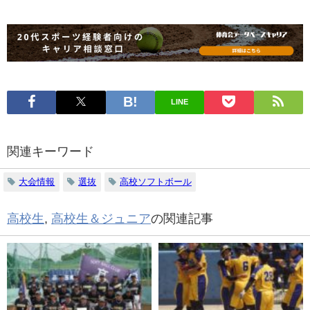
LINE
関連キーワード
大会情報
選抜
高校ソフトボール
高校生
,
高校生＆ジュニア
の関連記事