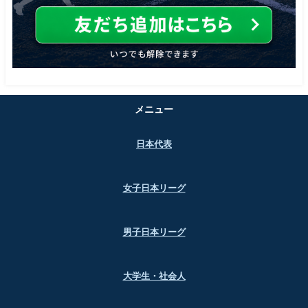
メニュー
日本代表
女子日本リーグ
男子日本リーグ
大学生・社会人