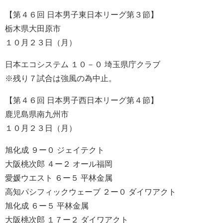
【第４６回 日本男子東日本リーグ第３節】
栃木県大田原市
１０月２３日（月）
日本エコシステム １０－０ 埼玉県庁クラブ
※残り７試合は強風の為中止。
【第４６回 日本男子西日本リーグ第４節】
鹿児島県南九州市
１０月２３日（月）
旭化成 ９ー０ ジェイテクト
大阪桃次郎 ４ー２ オール福岡
愛媛ウエスト ６ー５ 平林金属
高知パシフィックウェーブ ２ー０ ダイワアクト
旭化成 ６ー５ 平林金属
大阪桃次郎 １７ー２ ダイワアクト