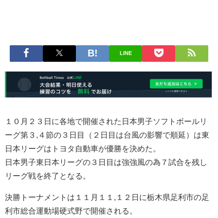
LINE
１０月２３日に各地で開催された日本男子ソフトボールリ
ーグ第３,４節の３日目（２日目は台風の影響で順延）は東
日本リーグはトヨタ自動車が優勝を決めた。
日本男子東日本リーグの３日目は強強風の為７試合を残し
リーグ戦を終了となる。
決勝トーナメントは１１月１１,１２日に栃木県足利市の足
利市総合運動場硬式野で開催される。