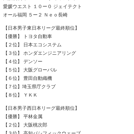
愛媛ウエスト １０ー０ ジェイテクト
オール福岡 ５ー２ Ｎｅｏ長崎
【日本男子東日本リーグ最終順位】
【優勝】 トヨタ自動車
【２位】 日本エコシステム
【３位】 ホンダエンジニアリング
【４位】 デンソー
【５位】 大阪グローバル
【６位】 豊田自動織機
【７位】埼玉県庁クラブ
【８位】 ＹＫＫ
【日本男子西日本リーグ最終順位】
【優勝】 平林金属
【２位】 大阪桃次郎
【３位】 高知パシフィックウェーブ