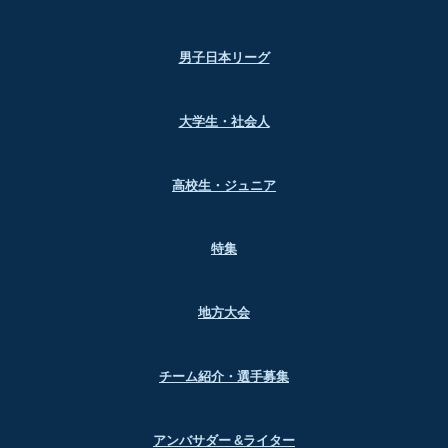
男子日本リーグ
大学生・社会人
高校生・ジュニア
特集
地方大会
チーム紹介・選手募集
アンバサダー &ライター