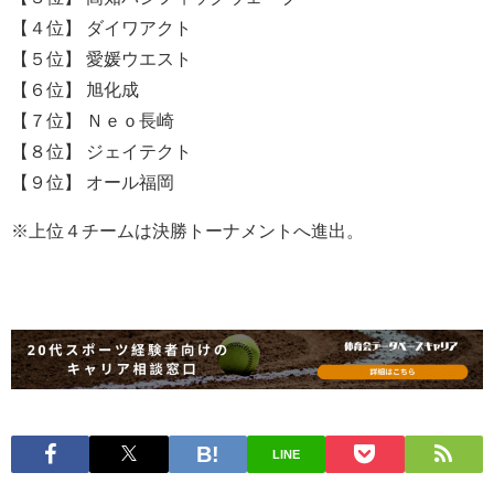
【４位】 ダイワアクト
【５位】 愛媛ウエスト
【６位】 旭化成
【７位】 Ｎｅｏ長崎
【８位】 ジェイテクト
【９位】 オール福岡
※上位４チームは決勝トーナメントへ進出。
LINE