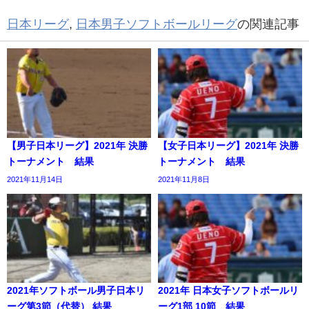
日本リーグ
,
日本男子ソフトボールリーグ
の関連記事
【男子日本リーグ】2021年 決勝
【女子日本リーグ】2021年 決勝
トーナメント 結果
トーナメント 結果
2021年11月14日
2021年11月8日
2021年ソフトボール男子日本リ
2021年 日本女子ソフトボールリ
ーグ第3節（代替） 結果
ーグ1部 10節 結果