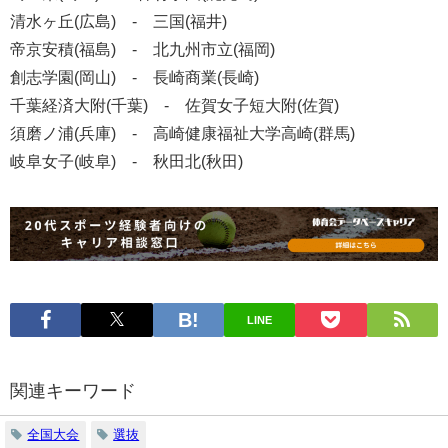
清水ヶ丘(広島) - 三国(福井)
帝京安積(福島) - 北九州市立(福岡)
創志学園(岡山) - 長崎商業(長崎)
千葉経済大附(千葉) - 佐賀女子短大附(佐賀)
須磨ノ浦(兵庫) - 高崎健康福祉大学高崎(群馬)
岐阜女子(岐阜) - 秋田北(秋田)
LINE
関連キーワード
全国大会
選抜