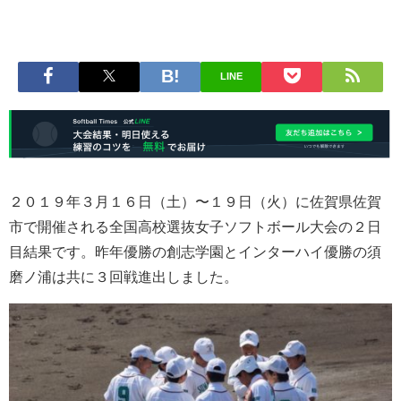
LINE
２０１９年３月１６日（土）〜１９日（火）に佐賀県佐賀
市で開催される全国高校選抜女子ソフトボール大会の２日
目結果です。昨年優勝の創志学園とインターハイ優勝の須
磨ノ浦は共に３回戦進出しました。