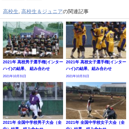
高校生
,
高校生＆ジュニア
の関連記事
2021年 高校男子選手権(インター
2021年 高校女子選手権(インター
ハイ)の結果、 組み合わせ
ハイ)の結果、組み合わせ
2021年10月31日
2021年10月31日
2021年 全国中学校男子大会（全
2021年 全国中学校女子大会（全