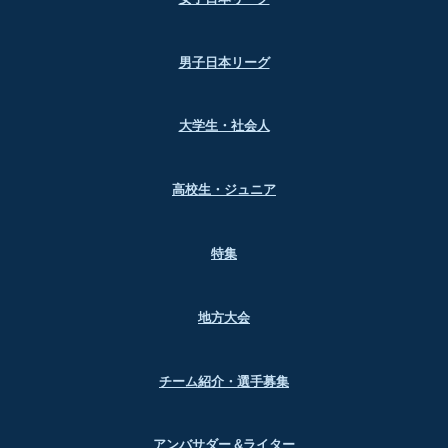
男子日本リーグ
大学生・社会人
高校生・ジュニア
特集
地方大会
チーム紹介・選手募集
アンバサダー &ライター