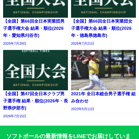
【全国】第66回全日本実業団男
【全国】第66回全日本実業団女
子選手権大会 結果・順位(2026
子選手権大会 結果・順位(2026
年・愛知県刈谷市)
年・徳島県徳島市)
2026年7月29日
2026年7月21日
【全国】第47回全日本クラブ男
2021年 全日本総合男子選手権 組
子選手権 結果・順位(2026年・長
み合わせ
野県伊那市)
2023年5月11日
2026年7月15日
ソフトボールの最新情報をLINEでお届けしていま