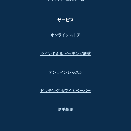
サービス
オンラインストア
ウインドミル ピッチング教材
オンラインレッスン
ピッチング ホワイトペーパー
選手募集