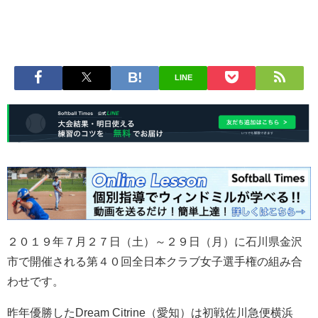
LINE
２０１９年７月２７日（土）～２９日（月）に石川県金沢
市で開催される第４０回全日本クラブ女子選手権の組み合
わせです。
昨年優勝したDream Citrine（愛知）は初戦佐川急便横浜