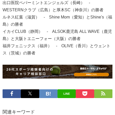
出口医院ペパーミントエンジェルズ（長崎） -
WESTERNクラブ（広島）と厚木SC（神奈川）の勝者
ルネス紅葉（滋賀） - Shine Mom（愛知）とShine's（福
島）の勝者
イカイCLUB（静岡） - ALSOK鹿児島 ALL WAVE（鹿児
島）と大阪トエニーフォー（大阪）の勝者
福井フェニックス（福井） - OLIVE（香川）とウェント
ス（茨城）の勝者
LINE
関連キーワード