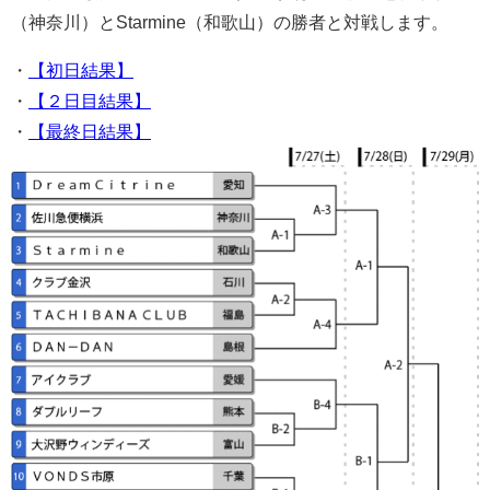
（神奈川）とStarmine（和歌山）の勝者と対戦します。
・
【初日結果】
・
【２日目結果】
・
【最終日結果】