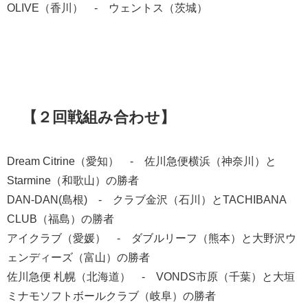
OLIVE（香川） - ウェントス（茨城）
【２回戦組み合わせ】
Dream Citrine（愛知） - 佐川急便横浜（神奈川）と
Starmine（和歌山）の勝者
DAN-DAN(島根) - クラブ金沢（石川）とTACHIBANA
CLUB（福島）の勝者
アイクラブ（愛媛） - ダブルリーフ（熊本）と大野沢ウ
ェンディーズ（富山）の勝者
佐川急便 札幌（北海道） - VONDS市原（千葉）と大垣
ミナモソフトボールクラブ（岐阜）の勝者