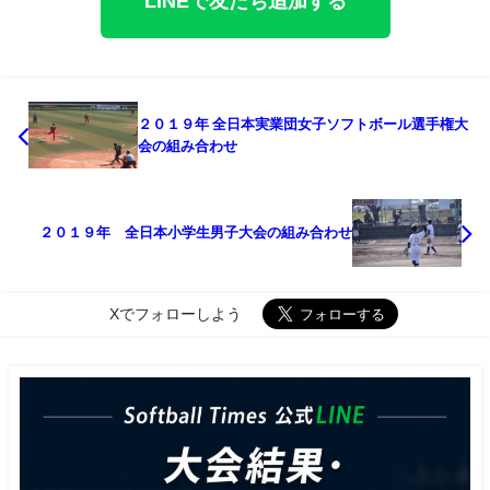
LINEで友だち追加する
２０１９年 全日本実業団女子ソフトボール選手権大
会の組み合わせ
２０１９年 全日本小学生男子大会の組み合わせ
Xでフォローしよう