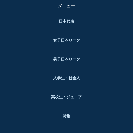
メニュー
日本代表
女子日本リーグ
男子日本リーグ
大学生・社会人
高校生・ジュニア
特集