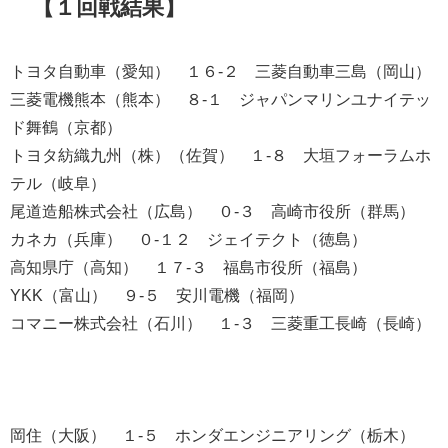
【１回戦結果】
トヨタ自動車（愛知） １６-２ 三菱自動車三島（岡山）
三菱電機熊本（熊本） ８-１ ジャパンマリンユナイテッ
ド舞鶴（京都）
トヨタ紡織九州（株）（佐賀） １-８ 大垣フォーラムホ
テル（岐阜）
尾道造船株式会社（広島） ０-３ 高崎市役所（群馬）
カネカ（兵庫） ０-１２ ジェイテクト（徳島）
高知県庁（高知） １７-３ 福島市役所（福島）
YKK（富山） ９-５ 安川電機（福岡）
コマニー株式会社（石川） １-３ 三菱重工長崎（長崎）
岡住（大阪） １-５ ホンダエンジニアリング（栃木）