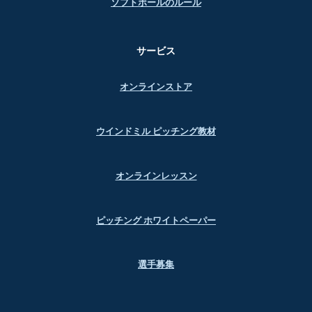
ソフトボールのルール
サービス
オンラインストア
ウインドミル ピッチング教材
オンラインレッスン
ピッチング ホワイトペーパー
選手募集