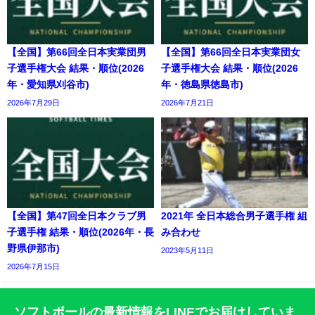
【全国】第66回全日本実業団男
【全国】第66回全日本実業団女
子選手権大会 結果・順位(2026
子選手権大会 結果・順位(2026
年・愛知県刈谷市)
年・徳島県徳島市)
2026年7月29日
2026年7月21日
【全国】第47回全日本クラブ男
2021年 全日本総合男子選手権 組
子選手権 結果・順位(2026年・長
み合わせ
野県伊那市)
2023年5月11日
2026年7月15日
ソフトボールの最新情報をLINEでお届けしていま