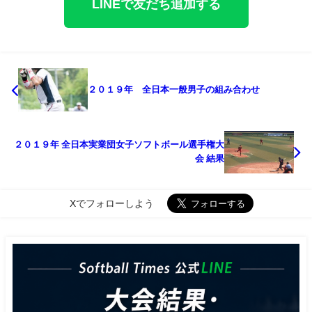
LINEで友だち追加する
２０１９年 全日本一般男子の組み合わせ
２０１９年 全日本実業団女子ソフトボール選手権大
会 結果
Xでフォローしよう