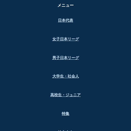
メニュー
日本代表
女子日本リーグ
男子日本リーグ
大学生・社会人
高校生・ジュニア
特集