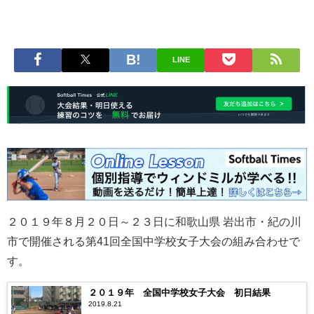
LINE
２０１９年８月２０日～２３日に和歌山県 岩出市・紀の川
市で開催される第41回全国中学校女子大会の組み合わせで
す。
２０１９年 全国中学校女子大会 初日結果
2019.8.21