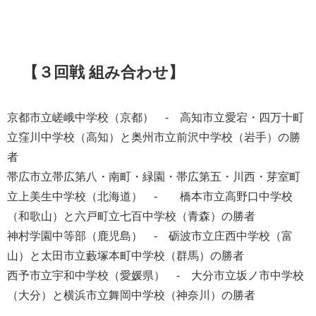
【３回戦 組み合わせ】
京都市立嵯峨中学校（京都） - 高知市立愛宕・四万十町
立窪川中学校（高知）と奥州市立前沢中学校（岩手）の勝
者
帯広市立帯広第八・南町・緑園・帯広第五・川西・芽室町
立上美生中学校（北海道） - 橋本市立高野口中学校
（和歌山）と六戸町立七百中学校（青森）の勝者
神村学園中等部（鹿児島） - 砺波市立庄西中学校（富
山）と太田市立藪塚本町中学校（群馬）の勝者
西予市立宇和中学校（愛媛県） - 大分市立坂ノ市中学校
（大分）と横浜市立舞岡中学校（神奈川）の勝者