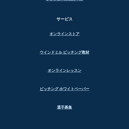
サービス
オンラインストア
ウインドミル ピッチング教材
オンラインレッスン
ピッチング ホワイトペーパー
選手募集