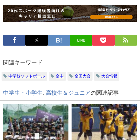
LINE
関連キーワード
中学校ソフトボール
全中
全国大会
大会情報
中学生・小学生
,
高校生＆ジュニア
の関連記事