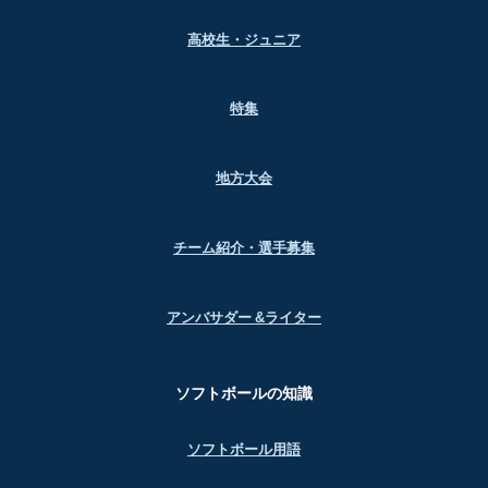
高校生・ジュニア
特集
地方大会
チーム紹介・選手募集
アンバサダー &ライター
ソフトボールの知識
ソフトボール用語