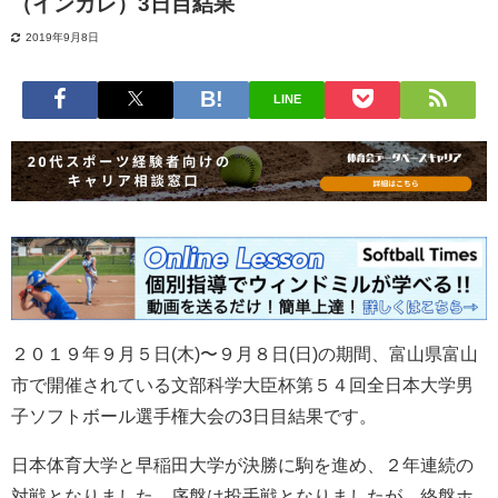
（インカレ）3日目結果
2019年9月8日
LINE
２０１９年９月５日(木)〜９月８日(日)の期間、富山県富山
市で開催されている文部科学大臣杯第５４回全日本大学男
子ソフトボール選手権大会の3日目結果です。
日本体育大学と早稲田大学が決勝に駒を進め、２年連続の
対戦となりました。序盤は投手戦となりましたが、終盤ホ