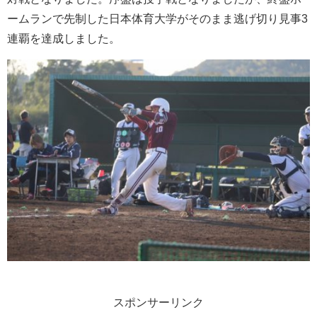
ームランで先制した日本体育大学がそのまま逃げ切り見事3
連覇を達成しました。
スポンサーリンク