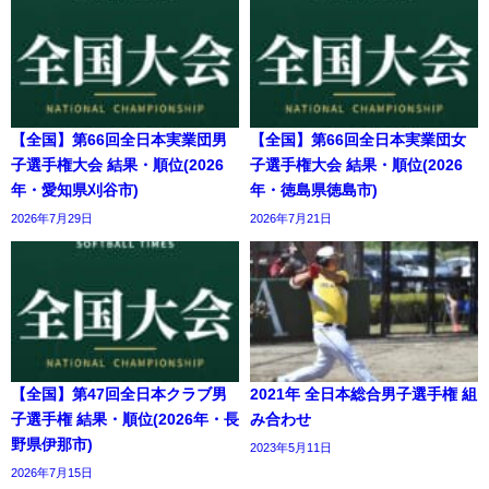
【全国】第66回全日本実業団男
【全国】第66回全日本実業団女
子選手権大会 結果・順位(2026
子選手権大会 結果・順位(2026
年・愛知県刈谷市)
年・徳島県徳島市)
2026年7月29日
2026年7月21日
【全国】第47回全日本クラブ男
2021年 全日本総合男子選手権 組
子選手権 結果・順位(2026年・長
み合わせ
野県伊那市)
2023年5月11日
2026年7月15日