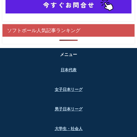
ソフトボール人気記事ランキング
メニュー
日本代表
女子日本リーグ
男子日本リーグ
大学生・社会人