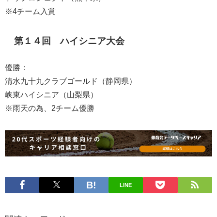
※4チーム入賞
第１４回 ハイシニア大会
優勝：
清水九十九クラブゴールド（静岡県）
峡東ハイシニア（山梨県）
※雨天の為、2チーム優勝
LINE