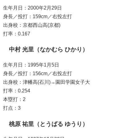
生年月日：2000年2月29日
身長／投打：159cm／右投左打
出身校：京都西山高(京都)
打率：0.167
中村 光里（なかむら ひかり）
生年月日：1995年1月5日
身長／投打：156cm／右投左打
出身校：津幡高(石川)→園田学園女子大
打率：0.254
本塁打：2
打点：3
桃原 祐里（とうばる ゆうり）