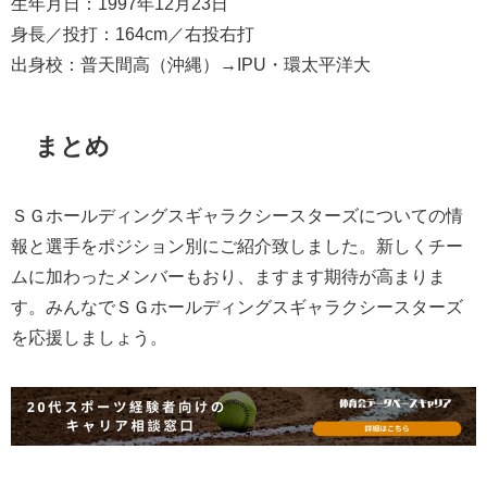
生年月日：1997年12月23日
身長／投打：164cm／右投右打
出身校：普天間高（沖縄）→IPU・環太平洋大
まとめ
ＳＧホールディングスギャラクシースターズについての情
報と選手をポジション別にご紹介致しました。新しくチー
ムに加わったメンバーもおり、ますます期待が高まりま
す。みんなでＳＧホールディングスギャラクシースターズ
を応援しましょう。