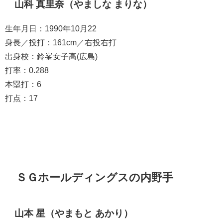
山科 真里奈（やましな まりな）
生年月日：1990年10月22
身長／投打：161cm／右投右打
出身校：鈴峯女子高(広島)
打率：0.288
本塁打：6
打点：17
ＳＧホールディングスの内野手
山本 星（やまもと あかり）