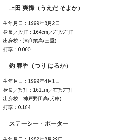
上田 爽樺（うえだ そよか）
生年月日：1999年3月2日
身長／投打：164cm／左投左打
出身校：津商業高(三重)
打率：0.000
釣 春香（つり はるか）
生年月日：1999年4月1日
身長／投打：161cm／右投左打
出身校：神戸野田高(兵庫)
打率：0.184
ステーシー・ポーター
生年月日：1982年3月29日