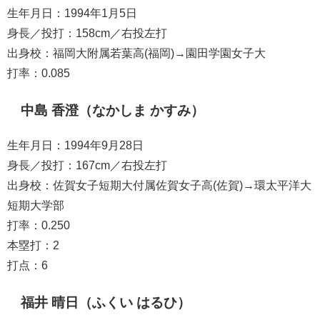
生年月日：1994年1月5日
身長／投打：158cm／右投左打
出身校：福岡大附属若葉高(福岡)→園田学園女子大
打率：0.085
中島 香澄（なかしま かすみ）
生年月日：1994年9月28日
身長／投打：167cm／右投左打
出身校：佐賀女子短期大付属佐賀女子高(佐賀)→環太平洋大
短期大学部
打率：0.250
本塁打：2
打点：6
福井 晴日（ふくい はるひ）