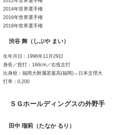
2012年世界選手権
2014年世界選手権
2016年世界選手権
2018年世界選手権
渋谷 舞（しぶや まい）
生年月日：1996年11月29日
身長／投打：166cm／右投左打
出身校：福岡大附属若葉高(福岡)→日本文理大
打率：0.200
ＳＧホールディングスの外野手
田中 瑠莉（たなか るり）