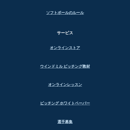
ソフトボールのルール
サービス
オンラインストア
ウインドミル ピッチング教材
オンラインレッスン
ピッチング ホワイトペーパー
選手募集