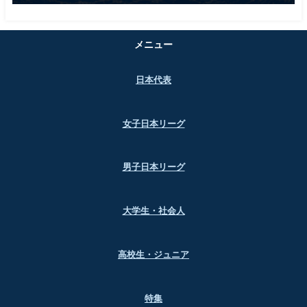
メニュー
日本代表
女子日本リーグ
男子日本リーグ
大学生・社会人
高校生・ジュニア
特集