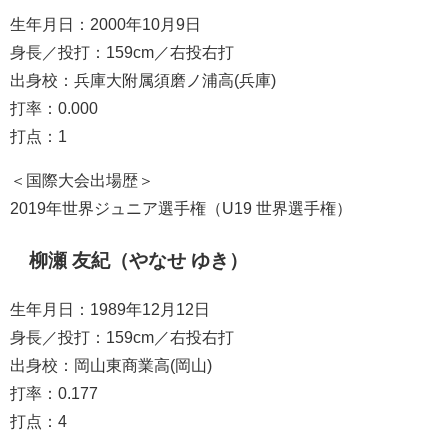
生年月日：2000年10月9日
身長／投打：159cm／右投右打
出身校：兵庫大附属須磨ノ浦高(兵庫)
打率：0.000
打点：1
＜国際大会出場歴＞
2019年世界ジュニア選手権（U19 世界選手権）
柳瀬 友紀（やなせ ゆき）
生年月日：1989年12月12日
身長／投打：159cm／右投右打
出身校：岡山東商業高(岡山)
打率：0.177
打点：4