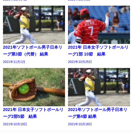
2021年ソフトボール男子日本リ
2021年 日本女子ソフトボールリ
ーグ第3節（代替） 結果
ーグ1部 10節 結果
2021年11月1日
2021年10月25日
2021年 日本女子ソフトボールリ
2021年ソフトボール男子日本リ
ーグ2部5節 結果
ーグ第4節 結果
2021年10月18日
2021年10月18日