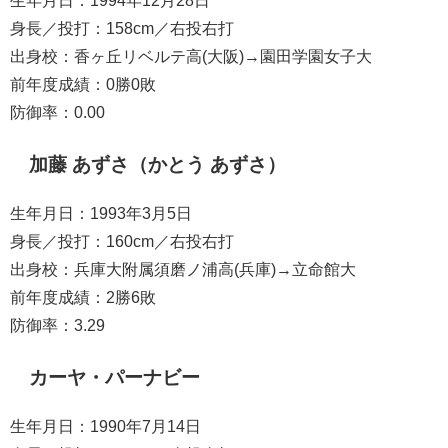
身長／投打：158cm／右投右打
出身校：香ヶ丘リベルテ高(大阪)→園田学園女子大
前年度成績：0勝0敗
防御率：0.00
加藤 あずさ（かとう あずさ）
生年月日：1993年3月5日
身長／投打：160cm／右投右打
出身校：兵庫大附属須磨ノ浦高(兵庫)→立命館大
前年度成績：2勝6敗
防御率：3.29
カーヤ・パーナビー
生年月日：1990年7月14日