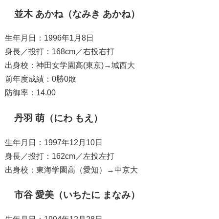
並木 あかね（なみき あかね）
生年月日：1996年1月8日
身長／投打：168cm／右投右打
出身校：神田女学園高(東京)→城西大
前年度成績：0勝0敗
防御率：14.00
丹羽 萌（にわ もえ）
生年月日：1997年12月10日
身長／投打：162cm／左投左打
出身校：東海学園高（愛知）→中京大
市谷 愛美（いちたに まなみ）
生年月日：1994年12月28日