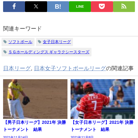
LINE
関連キーワード
ソフトボール
女子日本リーグ
ＳＧホールディングス ギャラクシースターズ
日本リーグ
,
日本女子ソフトボールリーグ
の関連記事
【男子日本リーグ】2021年 決勝
【女子日本リーグ】2021年 決勝
トーナメント 結果
トーナメント 結果
2021年11月14日
2021年11月8日