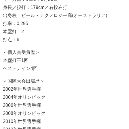
身長／投打：179cm／右投右打
出身校：ピール・テクノロジー高(オーストラリア)
打率：0.295
本塁打：2
打点：6
＜個人賞受賞歴＞
本塁打王1回
ベストナイン4回
＜国際大会出場歴＞
2002年世界選手権
2004年オリンピック
2006年世界選手権
2008年オリンピック
2010年世界選手権