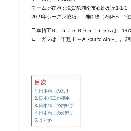
チーム所在地：滋賀県湖南市石部が丘1-1-1
2019年シーズン成績：12勝0敗（2部HS 1
日本精工Ｂｒａｖｅ Ｂｅａｒｉｅｓは、19
ローガンは「下剋上 ～All-out to wi
目次
日本精工の投手
日本精工の捕手
日本精工の内野手
日本精工の外野手
まとめ