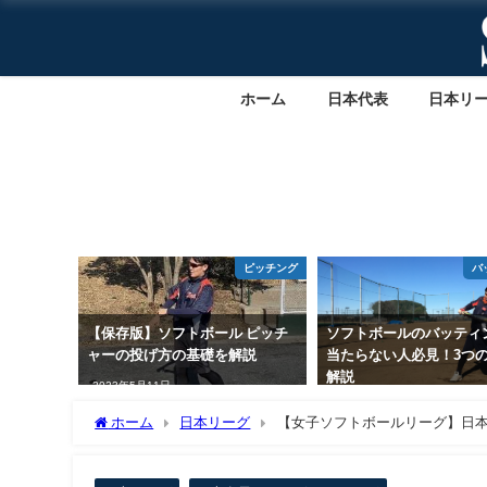
ホーム
日本代表
日本リ
ピッチング
バ
【保存版】ソフトボール ピッチ
ソフトボールのバッティ
ャーの投げ方の基礎を解説
当たらない人必見！3つ
解説
2023年5月11日
2023年5月11日
ホーム
日本リーグ
【女子ソフトボールリーグ】日本