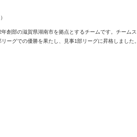
位）
72年創部の滋賀県湖南市を拠点とするチームです。チームス
n～」。2部リーグでの優勝を果たし、見事1部リーグに昇格しました