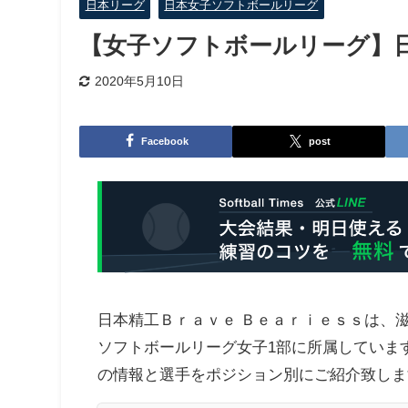
日本リーグ
日本女子ソフトボールリーグ
【女子ソフトボールリーグ】日
2020年5月10日
Facebook
post
日本精工Ｂｒａｖｅ Ｂｅａｒｉｅｓｓは、
ソフトボールリーグ女子1部に所属していま
の情報と選手をポジション別にご紹介致しま