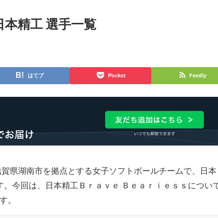
本精工 選手一覧
はてブ
Pocket
Feedly
滋賀県湖南市を拠点とする女子ソフトボールチームで、日本
す。今回は、日本精工Ｂｒａｖｅ Ｂｅａｒｉｅｓｓについ
す。