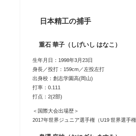
日本精工の捕手
重石 華子（しげいし はなこ）
生年月日：1998年3月23日
身長／投打：159cm／左投左打
出身校：創志学園高(岡山)
打率：0.111
打点：2(2部)
＜国際大会出場歴＞
2017年世界ジュニア選手権（U19 世界選手