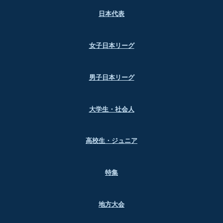
日本代表
女子日本リーグ
男子日本リーグ
大学生・社会人
高校生・ジュニア
特集
地方大会