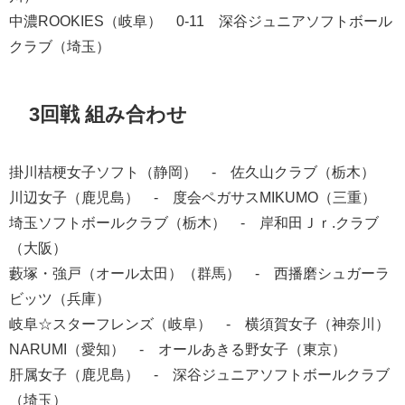
中濃ROOKIES（岐阜） 0-11 深谷ジュニアソフトボール
クラブ（埼玉）
3回戦 組み合わせ
掛川桔梗女子ソフト（静岡） - 佐久山クラブ（栃木）
川辺女子（鹿児島） - 度会ペガサスMIKUMO（三重）
埼玉ソフトボールクラブ（栃木） - 岸和田Ｊｒ.クラブ
（大阪）
藪塚・強戸（オール太田）（群馬） - 西播磨シュガーラ
ビッツ（兵庫）
岐阜☆スターフレンズ（岐阜） - 横須賀女子（神奈川）
NARUMI（愛知） - オールあきる野女子（東京）
肝属女子（鹿児島） - 深谷ジュニアソフトボールクラブ
（埼玉）