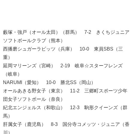
藪塚・強戸（オール太田）（群馬） 7-2 きくちジュニア
ソフトボールクラブ（熊本）
西播磨シュガーラビッツ（兵庫） 10-0 東員SBS（三
重）
延岡マリーンズ（宮崎） 2-19 岐阜☆スターフレンズ
（岐阜）
NARUMI（愛知） 10-0 勝北SS（岡山）
オールあきる野女子（東京） 11-2 三郷町スポーツ少年
団女子ソフトボール（奈良）
紀北エンジェルス（和歌山） 12-3 駒形クイーンズ（群
馬）
肝属女子（鹿児島） 8-3 国分寺コメッツ・ジュニア（香
川）