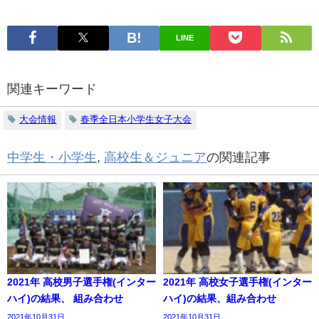
LINE
関連キーワード
大会情報
春季全日本小学生女子大会
中学生・小学生
,
高校生＆ジュニア
の関連記事
2021年 高校男子選手権(インター
2021年 高校女子選手権(インター
ハイ)の結果、 組み合わせ
ハイ)の結果、組み合わせ
2021年10月31日
2021年10月31日