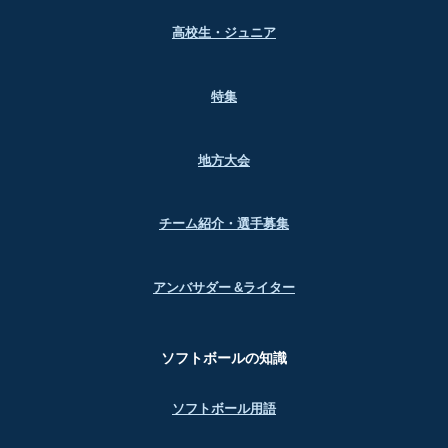
高校生・ジュニア
特集
地方大会
チーム紹介・選手募集
アンバサダー &ライター
ソフトボールの知識
ソフトボール用語