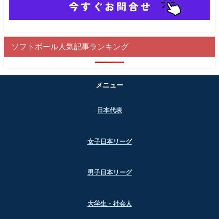
ソフトボール人気記事ランキング
メニュー
日本代表
女子日本リーグ
男子日本リーグ
大学生・社会人