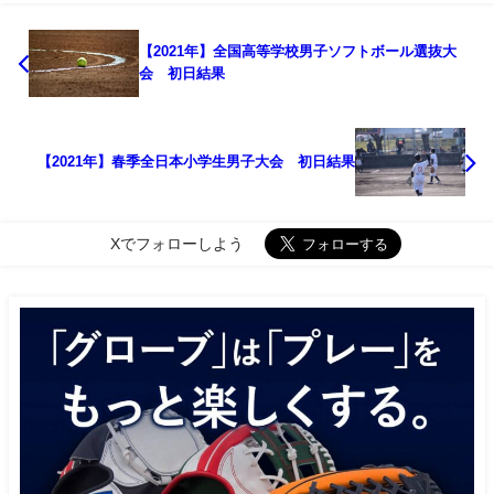
【2021年】全国高等学校男子ソフトボール選抜大
会 初日結果
【2021年】春季全日本小学生男子大会 初日結果
Xでフォローしよう