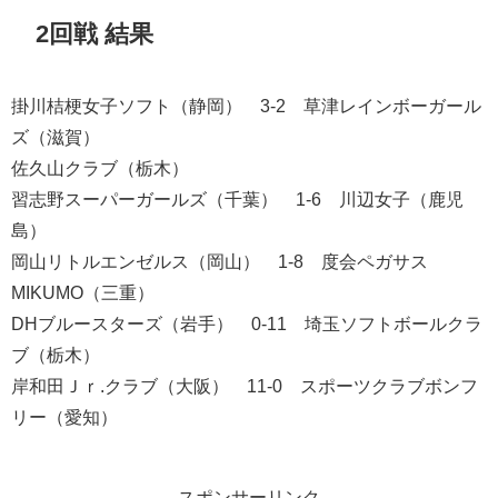
2回戦 結果
掛川桔梗女子ソフト（静岡） 3-2 草津レインボーガール
ズ（滋賀）
佐久山クラブ（栃木）
習志野スーパーガールズ（千葉） 1-6 川辺女子（鹿児
島）
岡山リトルエンゼルス（岡山） 1-8 度会ペガサス
MIKUMO（三重）
DHブルースターズ（岩手） 0-11 埼玉ソフトボールクラ
ブ（栃木）
岸和田Ｊｒ.クラブ（大阪） 11-0 スポーツクラブボンフ
リー（愛知）
スポンサーリンク