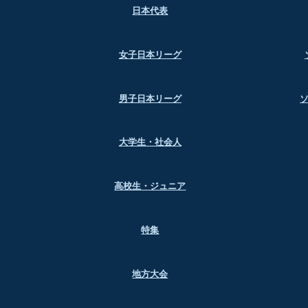
日本代表
女子日本リーグ
男子日本リーグ
大学生・社会人
高校生・ジュニア
特集
地方大会