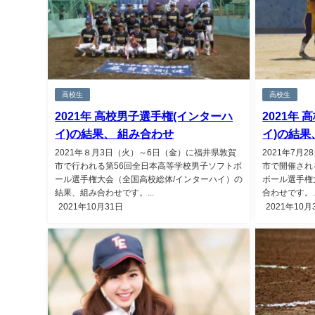
高校生
高校生
2021年 高校男子選手権(インターハ
2021年
イ)の結果、 組み合わせ
イ)の結
2021年８月3日（火）～6日（金）に福井県敦賀
2021年7月
市で行われる第56回全日本高等学校男子ソフトボ
市で開催され
ール選手権大会（全国高校総体/インターハイ）の
ボール選手権
結果、組み合わせです。...
合わせです。..
2021年10月31日
2021年10月