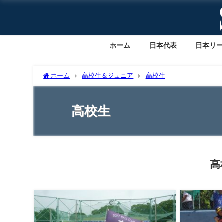
ホーム
日本代表
日本リ
ホーム
高校生＆ジュニア
高校生
高校生
高