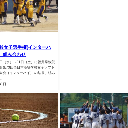
 高校女子選手権(インターハ
果、組み合わせ
28日（水）～31日（土）に福井県敦賀
る第73回全日本高等学校女子ソフト
大会（インターハイ） の結果、組み
.
31日