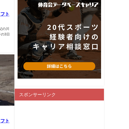
ソフト
県紀の川
の3日
スポンサーリンク
ソフト