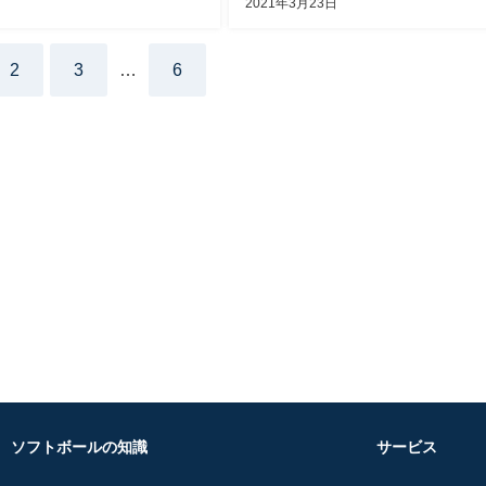
2021年3月23日
2
3
…
6
ソフトボールの知識
サービス