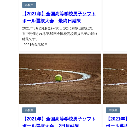
高校生
【2021年】全国高等学校男子ソフト
ボール選抜大会 最終日結果
2021年3月26日(金)～30日(火)に和歌山県紀の川
市で開催される第39回全国校高校選抜男子の最終
結果です。...
2021年3月30日
高校生
高校生
【2021年】全国高等学校男子ソフト
【2021
ボール選抜大会 2日目結果
ボール選