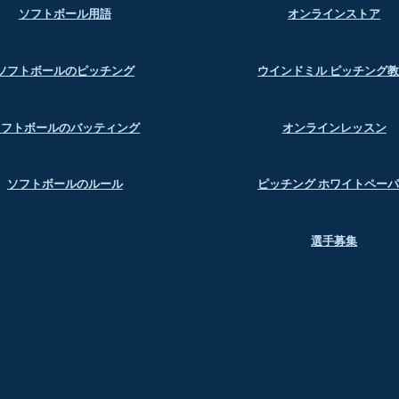
ソフトボール用語
オンラインストア
ソフトボールのピッチング
ウインドミル ピッチング
ソフトボールのバッティング
オンラインレッスン
ソフトボールのルール
ピッチング ホワイトペー
選手募集