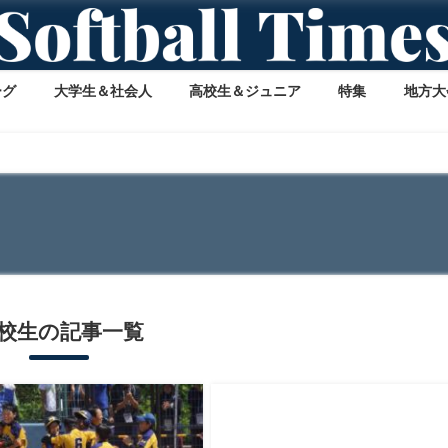
ーグ
大学生＆社会人
高校生＆ジュニア
特集
地方大
校生の記事一覧