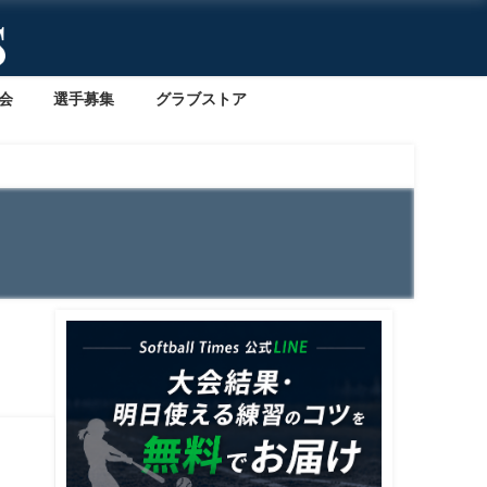
会
選手募集
グラブストア