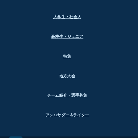
大学生・社会人
高校生・ジュニア
特集
地方大会
チーム紹介・選手募集
アンバサダー &ライター