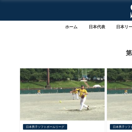
ホーム
日本代表
日本リ
第
日本男子ソフトボールリーグ
日本男子ソフ