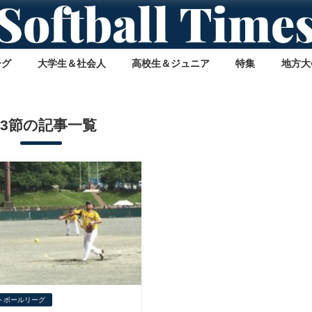
ーグ
大学生＆社会人
高校生＆ジュニア
特集
地方大
3節の記事一覧
トボールリーグ