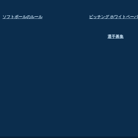
ソフトボールのルール
ピッチング ホワイトペー
選手募集