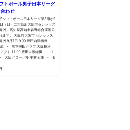
 ソフトボール男子日本リーグ
み合わせ
子ソフトボール日本リーグ第3節が9
8日（日）に大阪府大阪市セレッソス
舞洲、高知県高知市春野総合運動公
れます。 大阪府大阪市 セレッソス
洲 9月7日 9:00 豊田自動織機 -
化成 - 熊本嶋田クラブ 大阪桃次
アクト 11:00 豊田自動織機 - Ｙ
- 大阪グローバル 平林金属 - ダ
日