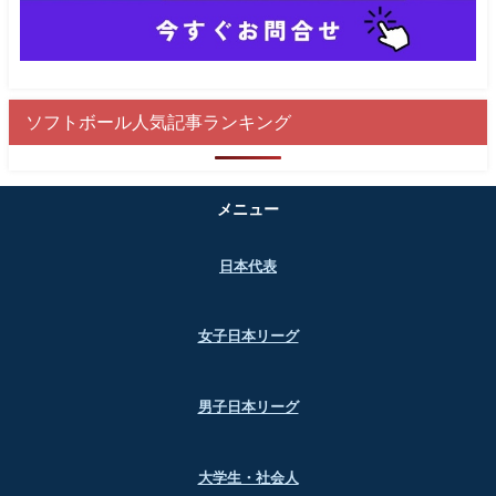
ソフトボール人気記事ランキング
メニュー
日本代表
女子日本リーグ
男子日本リーグ
大学生・社会人