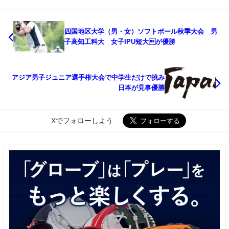
四国地区大学（男・女）ソフトボール秋季大会 男
子高知工科大 女子IPU短大が優勝
アジア男子ジュニア選手権大会で中学生だけで挑み
日本が見事優勝
Xでフォローしよう