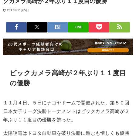
クカメラ高崎が２年ぶり１１度目の優勝
2017年11月5日
LINE
ビックカメラ高崎が２年ぶり１１度目
の優勝
１１月４日、５日にナゴヤドームで開催された、第５０回
日本女子リーグ決勝トーナメントはビックカメラ高崎が２
年ぶり１１度目の優勝を飾った。
太陽誘電はトヨタ自動車を破り決勝に進むも惜しくも優勝