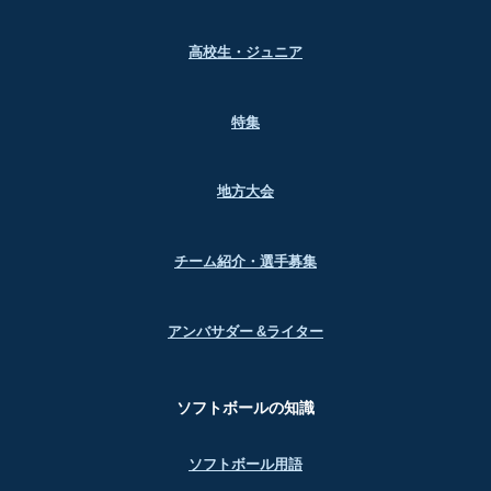
高校生・ジュニア
特集
地方大会
チーム紹介・選手募集
アンバサダー &ライター
ソフトボールの知識
ソフトボール用語