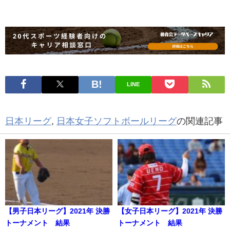
LINE
日本リーグ
,
日本女子ソフトボールリーグ
の関連記事
【男子日本リーグ】2021年 決勝
【女子日本リーグ】2021年 決勝
トーナメント 結果
トーナメント 結果