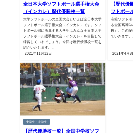
全日本大学ソフトボール選手権大会
【歴代優
（インカレ）歴代優勝校一覧
フトボー
大学ソフトボールの全国大会といえば全日本大学
高校ソフトボ
ソフトボール選手権大会（インカレ）です。ソフ
る全国高等学
トボール部に所属する大学生はみんな全日本大学
抜）。この記
ソフトボール選手権大会（インカレ）を目指して
ていきます。..
練習しているでしょう。今回は歴代優勝校一覧を
紹介いたします。...
2021年11月12日
2021年4月8
中学生・小学生
【歴代優勝校一覧】全国中学校ソフ