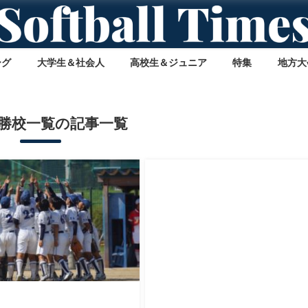
ーグ
大学生＆社会人
高校生＆ジュニア
特集
地方大
勝校一覧の記事一覧