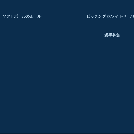
ソフトボールのルール
ピッチング ホワイトペー
選手募集