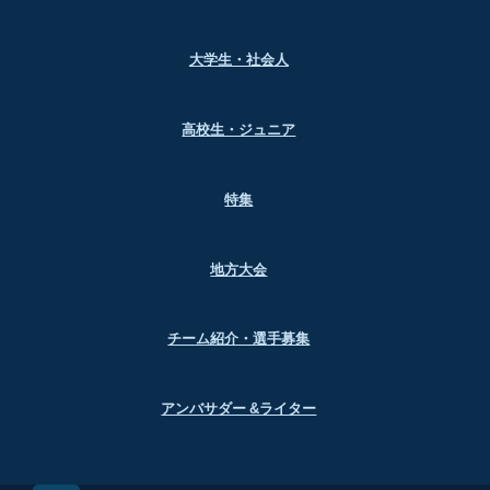
大学生・社会人
高校生・ジュニア
特集
地方大会
チーム紹介・選手募集
アンバサダー &ライター