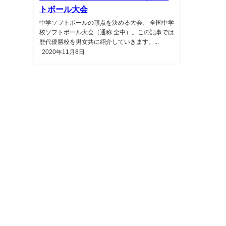
トボール大会
中学ソフトボールの頂点を決める大会、 全国中学
校ソフトボール大会（通称:全中）。この記事では
歴代優勝校を男女共に紹介していきます。...
2020年11月8日