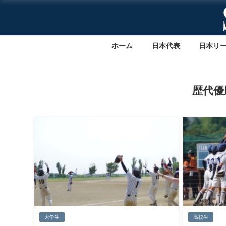
ホーム
日本代表
日本リ
歴代優
大学生
高校生