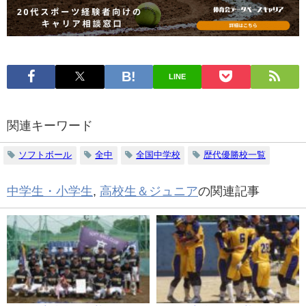
LINE
関連キーワード
ソフトボール
全中
全国中学校
歴代優勝校一覧
中学生・小学生
,
高校生＆ジュニア
の関連記事