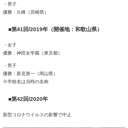
・男子
優勝：久峰（宮崎県）
■第41回/2019年（開催地：和歌山県）
・女子
優勝：神田女学園（東京都）
・男子
優勝：新見第一（岡山県）
※学校名は当時の名称
■第42回/2020年
新型コロナウイルスの影響で中止