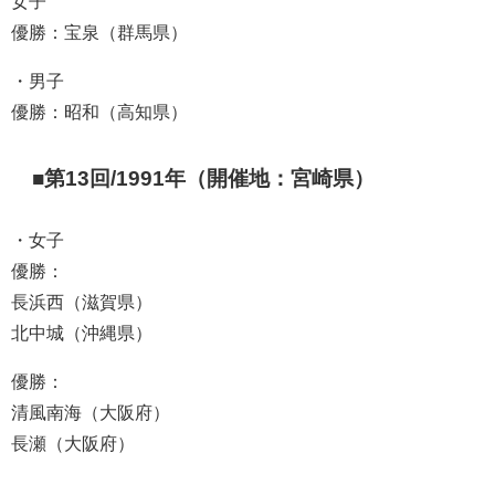
女子
優勝：宝泉（群馬県）
・男子
優勝：昭和（高知県）
■第13回/1991年（開催地：宮崎県）
・女子
優勝：
長浜西（滋賀県）
北中城（沖縄県）
優勝：
清風南海（大阪府）
長瀬（大阪府）