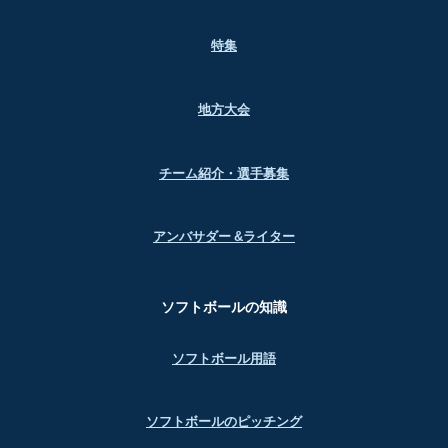
特集
地方大会
チーム紹介・選手募集
アンバサダー &ライター
ソフトボールの知識
ソフトボール用語
ソフトボールのピッチング