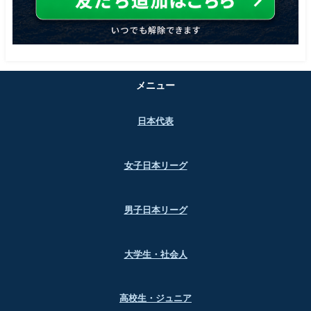
メニュー
日本代表
女子日本リーグ
男子日本リーグ
大学生・社会人
高校生・ジュニア