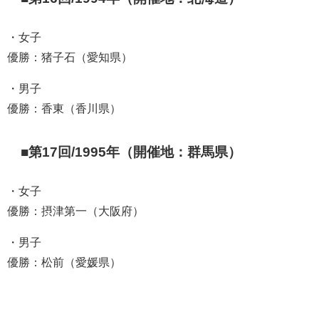
・女子
優勝：猪子石（愛知県）
・男子
優勝：香東（香川県）
■第17回/1995年（開催地：群馬県）
・女子
優勝：摂津第一（大阪府）
・男子
優勝：松前（愛媛県）