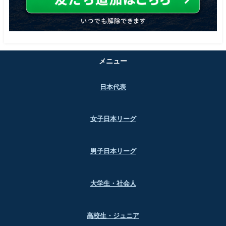
メニュー
日本代表
女子日本リーグ
男子日本リーグ
大学生・社会人
高校生・ジュニア