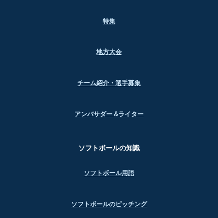
特集
地方大会
チーム紹介・選手募集
アンバサダー &ライター
ソフトボールの知識
ソフトボール用語
ソフトボールのピッチング