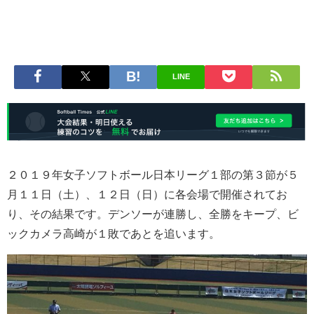
LINE
２０１９年女子ソフトボール日本リーグ１部の第３節が５
月１１日（土）、１２日（日）に各会場で開催されてお
り、その結果です。デンソーが連勝し、全勝をキープ、ビ
ックカメラ高崎が１敗であとを追います。