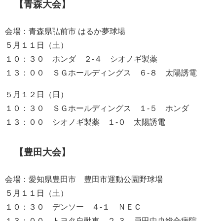
【青森大会】
会場：青森県弘前市 はるか夢球場
５月１１日（土）
１０：３０ ホンダ ２-４ シオノギ製薬
１３：００ ＳＧホールディングス ６-８ 太陽誘電
５月１２日（日）
１０：３０ ＳＧホールディングス １-５ ホンダ
１３：００ シオノギ製薬 １-０ 太陽誘電
【豊田大会】
会場：愛知県豊田市 豊田市運動公園野球場
５月１１日（土）
１０：３０ デンソー ４-１ ＮＥＣ
１３：００ トヨタ自動車 ２-３ 戸田中央総合病院