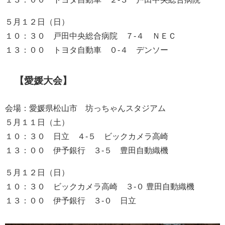
５月１２日（日）
１０：３０ 戸田中央総合病院 ７-４ ＮＥＣ
１３：００ トヨタ自動車 ０-４ デンソー
【愛媛大会】
会場：愛媛県松山市 坊っちゃんスタジアム
５月１１日（土）
１０：３０ 日立 ４-５ ビックカメラ高崎
１３：００ 伊予銀行 ３-５ 豊田自動織機
５月１２日（日）
１０：３０ ビックカメラ高崎 ３-０ 豊田自動織機
１３：００ 伊予銀行 ３-０ 日立