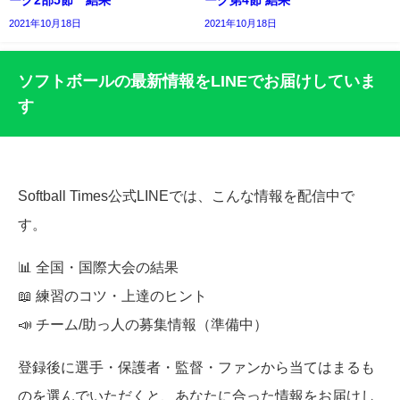
ーグ2部5節 結果
ーグ第4節 結果
2021年10月18日
2021年10月18日
ソフトボールの最新情報をLINEでお届けしていま
す
Softball Times公式LINEでは、こんな情報を配信中で
す。
📊 全国・国際大会の結果
📖 練習のコツ・上達のヒント
📣 チーム/助っ人の募集情報（準備中）
登録後に選手・保護者・監督・ファンから当てはまるも
のを選んでいただくと、あなたに合った情報をお届けし