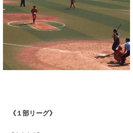
《１部リーグ》