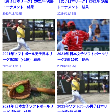
【男子日本リーグ】2021年 決勝
【女子日本リーグ】2021年 決勝
トーナメント 結果
トーナメント 結果
2021年11月14日
2021年11月8日
2021年ソフトボール男子日本リ
2021年 日本女子ソフトボールリ
ーグ第3節（代替） 結果
ーグ1部 10節 結果
2021年11月1日
2021年10月25日
2021年 日本女子ソフトボールリ
2021年ソフトボール男子日本リ