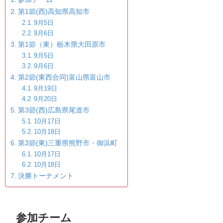
第1節(西)高知県高知市
9月5日
9月6日
第1節（東）栃木県大田原市
9月5日
9月6日
第2節(東西合同)富山県富山市
9月19日
9月20日
第3節(西)広島県尾道市
10月17日
10月18日
第3節(東)三重県熊野市・御浜町
10月17日
10月18日
決勝トーナメント
参加チーム