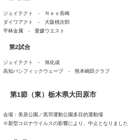
ジェイテクト - Ｎｅｏ長崎
ダイワアクト - 大阪桃次郎
平林金属 - 愛媛ウエスト
第2試合
ジェイテクト - 旭化成
高知パシフィックウェーブ - 熊本嶋田クラブ
第1節（東）栃木県大田原市
会場：美原公園／黒羽運動公園多目的運動場
※新型コロナウイルスの影響により、中止となりました