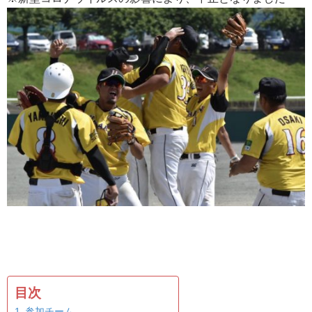
目次
参加チーム