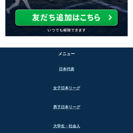
メニュー
日本代表
女子日本リーグ
男子日本リーグ
大学生・社会人