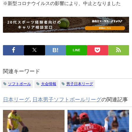
※新型コロナウイルスの影響により、中止となりました
LINE
関連キーワード
ソフトボール
大会情報
男子日本リーグ
日本リーグ
,
日本男子ソフトボールリーグ
の関連記事