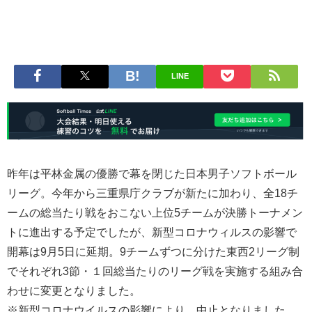
LINE
昨年は平林金属の優勝で幕を閉じた日本男子ソフトボール
リーグ。今年から三重県庁クラブが新たに加わり、全18チ
ームの総当たり戦をおこない上位5チームが決勝トーナメン
トに進出する予定でしたが、新型コロナウィルスの影響で
開幕は9月5日に延期。9チームずつに分けた東西2リーグ制
でそれぞれ3節・１回総当たりのリーグ戦を実施する組み合
わせに変更となりました。
※新型コロナウイルスの影響により、中止となりました