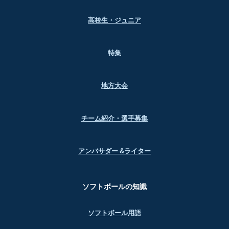
高校生・ジュニア
特集
地方大会
チーム紹介・選手募集
アンバサダー &ライター
ソフトボールの知識
ソフトボール用語