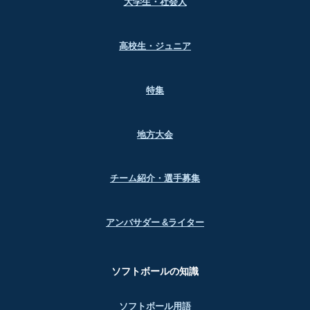
大学生・社会人
高校生・ジュニア
特集
地方大会
チーム紹介・選手募集
アンバサダー &ライター
ソフトボールの知識
ソフトボール用語