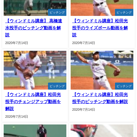
ピッチング
ピッチング
【ウィンドミル講座】 高橋速
【ウィンドミル講座】松田光
水投手のピッチング動画を解
投手のライズボール動画を解
説
説
2020年7月14日
2020年7月14日
ピッチング
ピッチング
【ウィンドミル講座】松田光
【ウィンドミル講座】松田光
投手のチェンジアップ動画を
投手のピッチング動画を解説
解説
2020年7月14日
2020年7月14日