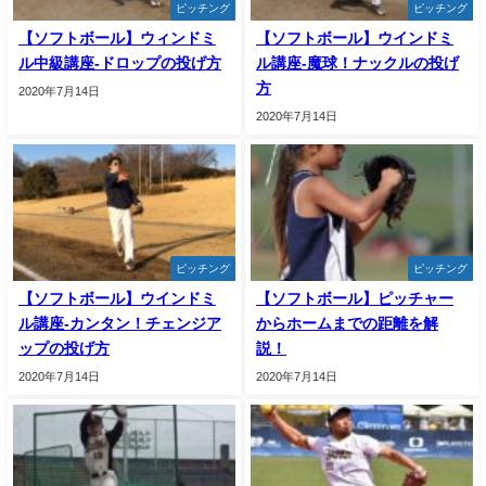
ピッチング
ピッチング
【ソフトボール】ウィンドミ
【ソフトボール】ウインドミ
ル中級講座-ドロップの投げ方
ル講座-魔球！ナックルの投げ
方
2020年7月14日
2020年7月14日
ピッチング
ピッチング
【ソフトボール】ウインドミ
【ソフトボール】ピッチャー
ル講座-カンタン！チェンジア
からホームまでの距離を解
ップの投げ方
説！
2020年7月14日
2020年7月14日