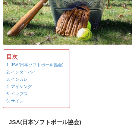
目次
JSA(日本ソフトボール協会)
インターハイ
インカレ
アイシング
イップス
サイン
JSA(日本ソフトボール協会)