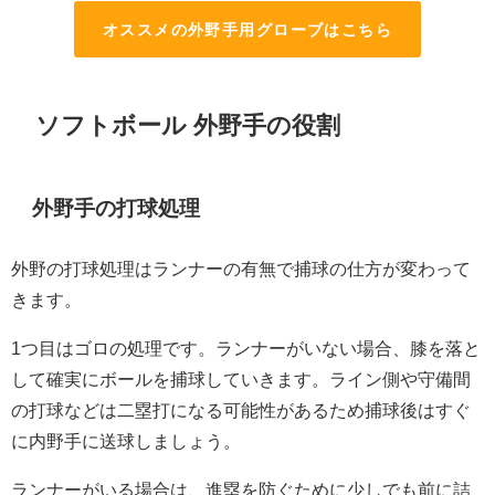
オススメの外野手用グローブはこちら
ソフトボール 外野手の役割
外野手の打球処理
外野の打球処理はランナーの有無で捕球の仕方が変わって
きます。
1つ目はゴロの処理です。ランナーがいない場合、膝を落と
して確実にボールを捕球していきます。ライン側や守備間
の打球などは二塁打になる可能性があるため捕球後はすぐ
に内野手に送球しましょう。
ランナーがいる場合は、進塁を防ぐために少しでも前に詰