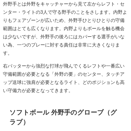
外野手とは外野をキャッチャーから見て左からレフト・セ
ンター・ライトの3人で守る野手のことをさします。内野よ
りもフェアゾーンが広いため、外野手ひとりひとりの守備
範囲はとても広くなります。内野よりもボールを触る機会
は少ないですが、外野手の後ろにはカバーする選手がいな
い為、一つのプレーに対する責任は非常に大きくなりま
す。
右バッターから強烈な打球が飛んでくるレフトや一番広い
守備範囲が必要となる「外野の要」のセンター、タッチア
ップ送球に強肩が必要となるライト、どのポジションも高
い守備力が必要となってきます。
ソフトボール 外野手のグローブ（グ
ラブ）