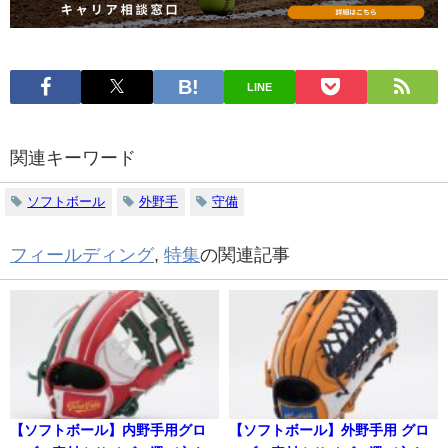
LINE
関連キーワード
ソフトボール
外野手
守備
フィールディング
,
特集
の関連記事
【ソフトボール】内野手用グロ
【ソフトボール】外野手用 グロ