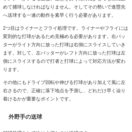
めて捕球しなければなりません。そしてその勢いで進塁先
へ送球する一連の動作を素早く行う必要があります。
2つ目はライナーとフライ処理です。ライナーやフライには
変則的な打球があるため見極める必要があります。右バッ
ターがライト方向に放った打球は右側にスライスしていき
ます。対して、左バッターがレフト方向に放った打球は左
側にスライスするので打者と打球によって対応方法が変わ
ります。
その他にもドライブ回転や伸びる打球があり加えて風に左
右さるので、正確に落下地点を予測し、どれだけ早く辿り
着けるかが重要なポイントです。
外野手の送球