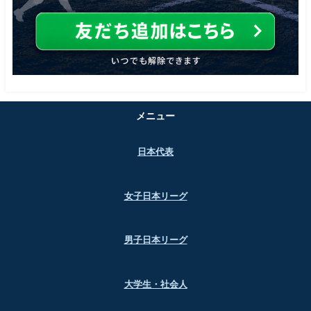
メニュー
日本代表
女子日本リーグ
男子日本リーグ
大学生・社会人