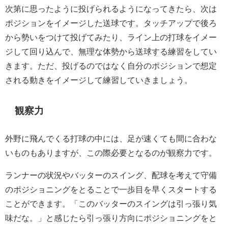
次第に思ったように投げられるようになってきたら、次は
ポジションをイメージした送球です。タッチアップで後ろ
から勢いをつけて投げてみたり、ライン上の打球をイメー
ジして回り込んで、無理な体勢から送球する練習をしてい
きます。ただ、投げるのではなく自分のポジションで想定
される動きをイメージして練習していきましょう。
観察力
外野に飛んでくる打球の中には、足が速くても間に合わな
いものもありますが、この際必要となるのが観察力です。
ランナーの状況やバッターのスイング、配球を考えて守備
のポジショニングをとることで一歩目を早くスタートする
ことができます。「このバッターのスイングは引っ張り気
味だな。」と感じたら引っ張り方向にポジショニングをと