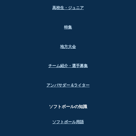
高校生・ジュニア
特集
地方大会
チーム紹介・選手募集
アンバサダー &ライター
ソフトボールの知識
ソフトボール用語