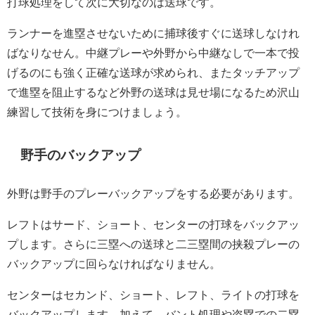
打球処理をして次に大切なのは送球です。
ランナーを進塁させないために捕球後すぐに送球しなけれ
ばなりなせん。中継プレーや外野から中継なしで一本で投
げるのにも強く正確な送球が求められ、またタッチアップ
で進塁を阻止するなど外野の送球は見せ場になるため沢山
練習して技術を身につけましょう。
野手のバックアップ
外野は野手のプレーバックアップをする必要があります。
レフトはサード、ショート、センターの打球をバックアッ
プします。さらに三塁への送球と二三塁間の挟殺プレーの
バックアップに回らなければなりません。
センターはセカンド、ショート、レフト、ライトの打球を
バックアップします。加えて、バント処理や盗塁での二塁