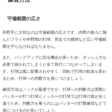
守備範囲の広さ
外野手に大切なのは守備範囲の広さです。内野の後ろに飛
んだフライや外野間の打球、背走での捕球など広い守備範
囲を守らなければなりません。
また、バックアップに回る機会が多いため、ダッシュ力も
必要で抜かれてしまうと全て長打につながってしまいま
す。打球は風に影響されやすく、回転で打球の軌道も変わ
るため、打球への判断力を身につけましょう。
練習方法はノックが最適ですが、打球への判断力は実際に
バッターが打つ打球とノッカーの打球では打球の質が全く
違うため、判断力を養うのにはバッターの打撃練習などで
身につけるのが良いでしょう。