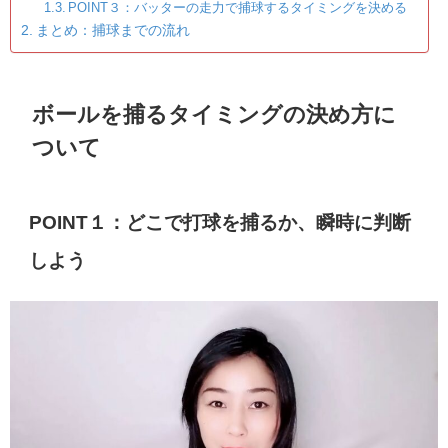
POINT３：バッターの走力で捕球するタイミングを決める
まとめ：捕球までの流れ
ボールを捕るタイミングの決め方に
ついて
POINT１：どこで打球を捕るか、瞬時に判断
しよう