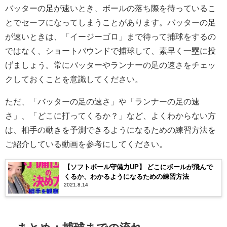
バッターの足が速いとき、ボールの落ち際を待っているこ
とでセーフになってしまうことがあります。バッターの足
が速いときは、「イージーゴロ」まで待って捕球をするの
ではなく、ショートバウンドで捕球して、素早く一塁に投
げましょう。常にバッターやランナーの足の速さをチェッ
クしておくことを意識してください。
ただ、「バッターの足の速さ」や「ランナーの足の速
さ」、「どこに打ってくるか？」など、よくわからない方
は、相手の動きを予測できるようになるための練習方法を
ご紹介している動画を参考にしてください。
【ソフトボール守備力UP】 どこにボールが飛んで
くるか、わかるようになるための練習方法
2021.8.14