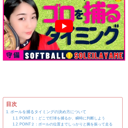
目次
ボールを捕るタイミングの決め方について
POINT１：どこで打球を捕るか、瞬時に判断しよう
POINT２：ボールの位置までしっかりと腕を振って走る