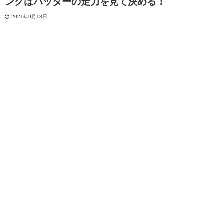
ングはバッターの走力を見て決める！
2021年9月18日