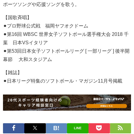
ポーツソングや応援ソングを歌う。
【国歌斉唱】
⚫︎プロ野球公式戦 福岡ヤフオクドーム
⚫︎第16回 WBSC 世界女子ソフトボール選手権大会 2018 千
葉 日本VSイタリア
⚫︎第53回日本女子ソフトボールリーグ [ 一部リーグ ] 後半開
幕節 大和スタジアム
【雑誌】
⚫︎日本リーグ特集のソフトボール・マガジン11月号掲載
LINE